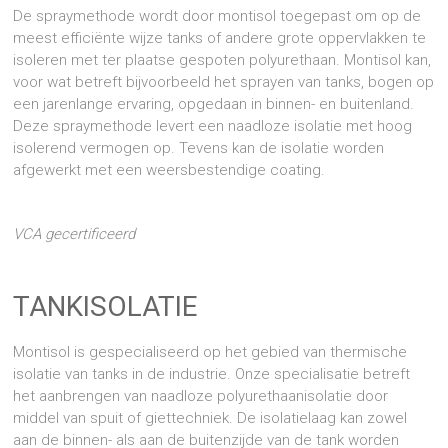
De spraymethode wordt door montisol toegepast om op de
meest efficiënte wijze tanks of andere grote oppervlakken te
isoleren met ter plaatse gespoten polyurethaan. Montisol kan,
voor wat betreft bijvoorbeeld het sprayen van tanks, bogen op
een jarenlange ervaring, opgedaan in binnen- en buitenland.
Deze spraymethode levert een naadloze isolatie met hoog
isolerend vermogen op. Tevens kan de isolatie worden
afgewerkt met een weersbestendige coating.
VCA gecertificeerd
TANKISOLATIE
Montisol is gespecialiseerd op het gebied van thermische
isolatie van tanks in de industrie. Onze specialisatie betreft
het aanbrengen van naadloze polyurethaanisolatie door
middel van spuit of giettechniek. De isolatielaag kan zowel
aan de binnen- als aan de buitenzijde van de tank worden