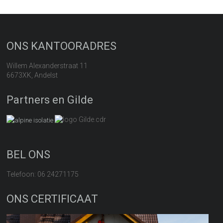
ONS KANTOORADRES
Willem Alexanderstraat 11
6673XK, Andelst
Partners en Gilde
BEL ONS
Telefoon: 06 24271175
ONS CERTIFICAAT